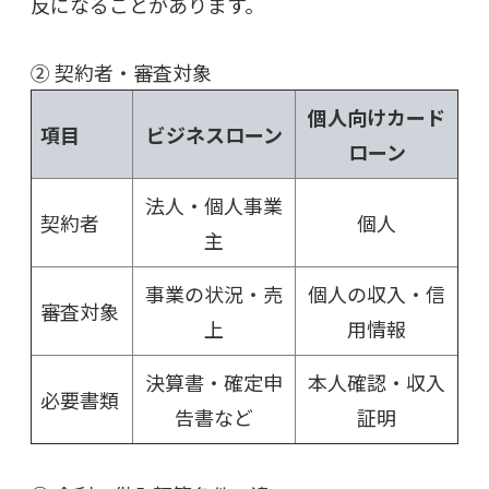
反になることがあります。
② 契約者・審査対象
個人向けカード
項目
ビジネスローン
ローン
法人・個人事業
契約者
個人
主
事業の状況・売
個人の収入・信
審査対象
上
用情報
決算書・確定申
本人確認・収入
必要書類
告書など
証明