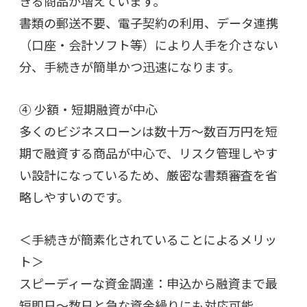
きる商品が増えています。
書類の郵送不要、電子契約の利用、データ連携
（口座・会計ソフト等）により人手を介さない
分、手続きが簡単かつ迅速になります。
④ 少額・短期融資が中心
多くのビジネスローンは数十万～数百万円を短
期で融資する商品が中心で、
リスク管理しやす
い設計になっているため、厳密な書類審査を省
略しやすいのです。
＜手続きが簡素化されていることによるメリッ
ト＞
スピーディーな資金調達：申込から融資まで最
短即日～数日と急な資金繰りにも対応可能