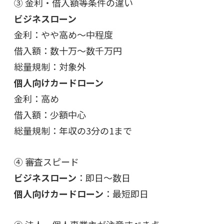
③ 金利・借入額等条件の違い
ビジネスローン
金利：やや高め〜中程度
借入額：数十万〜数千万円
総量規制：対象外
個人向けカードローン
金利：高め
借入額：少額中心
総量規制：年収の3分の1まで
④ 審査スピード
ビジネスローン
：即日〜数日
個人向けカードローン
：最短即日