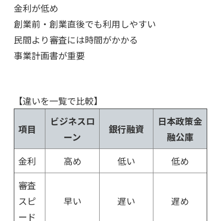
金利が低め
創業前・創業直後でも利用しやすい
民間より審査には時間がかかる
事業計画書が重要
【違いを一覧で比較】
ビジネスロ
日本政策金
項目
銀行融資
ーン
融公庫
金利
高め
低い
低め
審査
スピ
早い
遅い
遅め
ード