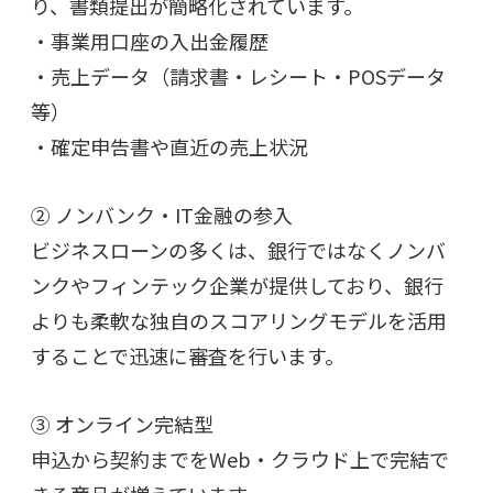
り、書類提出が簡略化されています。
・事業用口座の入出金履歴
・売上データ（請求書・レシート・POSデータ
等）
・確定申告書や直近の売上状況
② ノンバンク・IT金融の参入
ビジネスローンの多くは、銀行ではなくノンバ
ンクやフィンテック企業が提供しており、銀行
よりも柔軟な独自のスコアリングモデルを活用
することで迅速に審査を行います。
③ オンライン完結型
申込から契約までをWeb・クラウド上で完結で