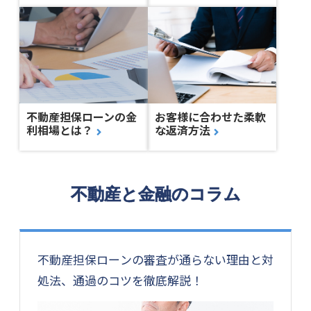
不動産担保ローンの金
お客様に合わせた柔軟
利相場とは？
な返済方法
不動産と金融のコラム
不動産担保ローンの審査が通らない理由と対
処法、通過のコツを徹底解説！