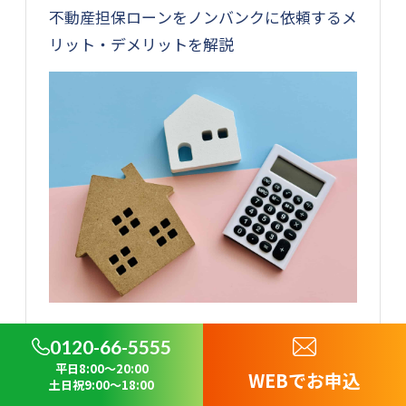
不動産担保ローンをノンバンクに依頼するメ
リット・デメリットを解説
0120-66-5555
詳細を見る
平日8:00～20:00
WEBでお申込
土日祝9:00～18:00