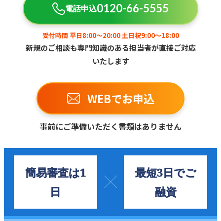
0120-66-5555
電話申込
受付時間 平日8:00～20:00 土日祝9:00～18:00
新規のご相談も専門知識のある担当者が直接ご対応
いたします
WEBでお申込
事前にご準備いただく書類はありません
簡易審査は1
最短3日でご
日
融資