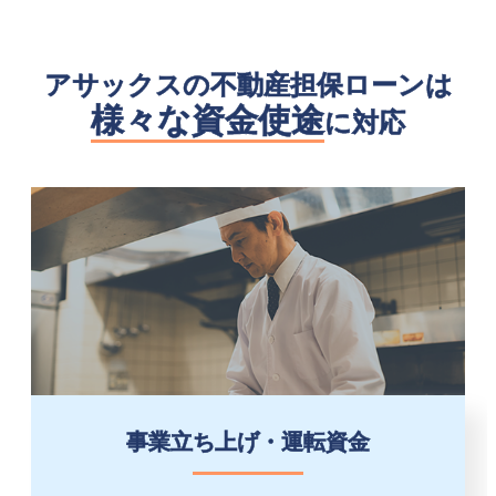
アサックスの不動産担保ローンは
様々な資金使途
に対応
事業立ち上げ・運転資金