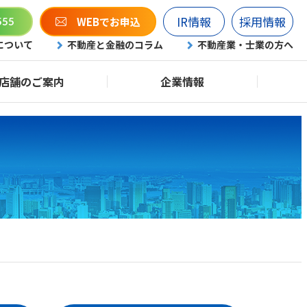
IR情報
採用情報
WEBでお申込
555
について
不動産と金融のコラム
不動産業・士業の方へ
店舗のご案内
企業情報