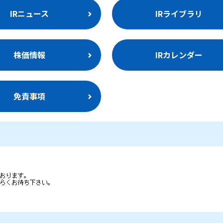
IRニュース
IRライブラリ
株価情報
IRカレンダー
免責事項