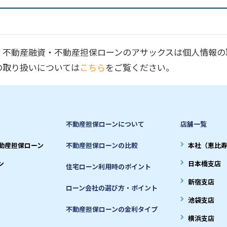
・不動産融資・不動産担保ローンのアサックスは個人情報の
の取り扱いについては
こちら
をご覧ください。
不動産担保ローンについて
店舗一覧
動産担保ローン
不動産担保ローンの比較
本社（恵比
ン
日本橋支店
住宅ローン利用時のポイント
新宿支店
ローン会社の選び方・ポイント
池袋支店
不動産担保ローンの金利タイプ
横浜支店