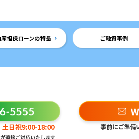
動産担保ローンの特長
ご融資事例
W
6-5555
土日祝9:00-18:00
事前にご準備
者が直接ご対応いたします