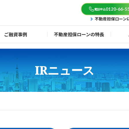
0120-66-5
電話申込
不動産担保ローン
ご融資事例
不動産担保ローンの特長
IRニュース