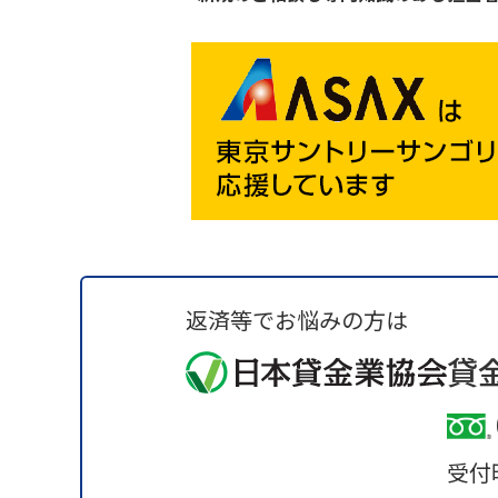
返済等でお悩みの方は
貸
受付時