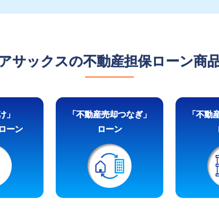
アサックスの不動産担保ローン商
け」
「不動産売却つなぎ」
「不動
ローン
ローン