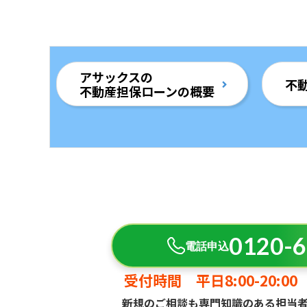
アサックスの
不
不動産担保ローンの概要
0120-6
電話申込
受付時間 平日8:00-20:00 
新規のご相談も専門知識のある担当