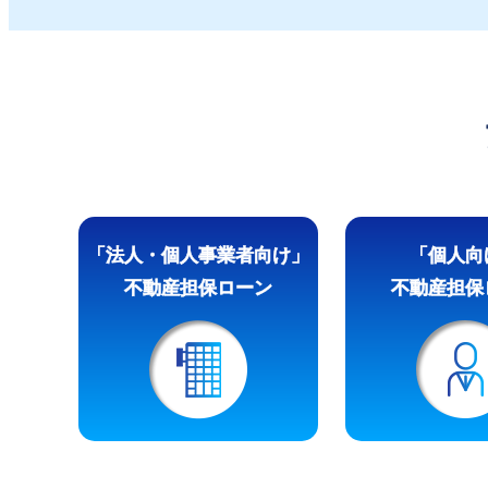
「法人・個人事業者向け」
「個人向
不動産担保ローン
不動産担保