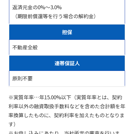
返済元金の0%～3.0%
（期限前償還等を行う場合の解約金）
担保
不動産全般
連帯保証人
原則不要
※実質年率…年15.00%以下（実質年率とは、契約
利率以外の融資取扱手数料などを含めた合計額を年
率換算したものに、契約利率を加えたものとなりま
す）
※お申し込みにあたり、当社所定の審査を行いま