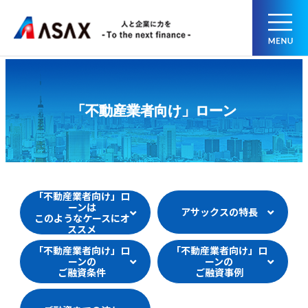
「不動産業者向け」ローン
「不動産業者向け」ロ
ーンは
アサックスの特長
このようなケースにオ
ススメ
「不動産業者向け」ロ
「不動産業者向け」ロ
ーンの
ーンの
ご融資条件
ご融資事例