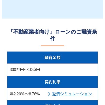
「不動産業者向け」ローンのご融資条
件
融資金額
300万円～10億円
契約利率
年2.20％～8.76％
》返済シミュレーション