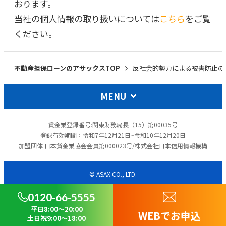
おります。
当社の個人情報の取り扱いについては
こちら
をご覧
ください。
不動産担保ローンのアサックスTOP
反社会的勢力による被害防止の
MENU
貸金業登録番号:関東財務局長（15）第00035号
登録有効期間：令和7年12月21日~令和10年12月20日
加盟団体 日本貸金業協会会員第000023号/株式会社日本信用情報機構
© ASAX CO., LTD.
0120-66-5555
平日8:00～20:00
WEBでお申込
土日祝9:00～18:00