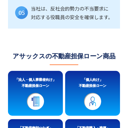
当社は、反社会的勢力の不当要求に
05
対応する役職員の安全を確保します。
アサックスの不動産担保ローン商品
「法人・個人事業者向け」
「個人向け」
不動産担保ローン
不動産担保ローン
「不動産売却つなぎ」
「不動産購入・建築」