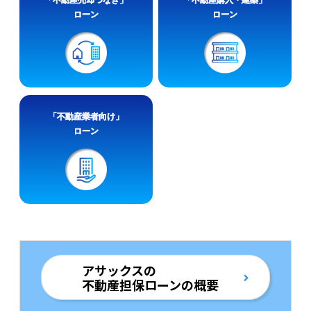
ローン
ローン
「不動産業者向け」
ローン
アサックスの
不動産担保ローンの概要