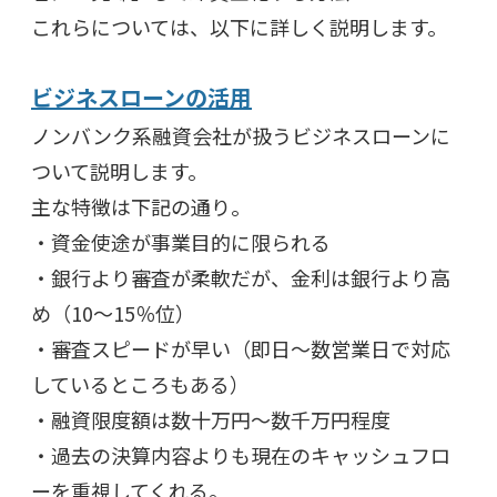
これらについては、以下に詳しく説明します。
ビジネスローンの活用
ノンバンク系融資会社が扱うビジネスローンに
ついて説明します。
主な特徴は下記の通り。
・資金使途が事業目的に限られる
・銀行より審査が柔軟だが、金利は銀行より高
め（10～15％位）
・審査スピードが早い（即日～数営業日で対応
しているところもある）
・融資限度額は数十万円～数千万円程度
・過去の決算内容よりも現在のキャッシュフロ
ーを重視してくれる。