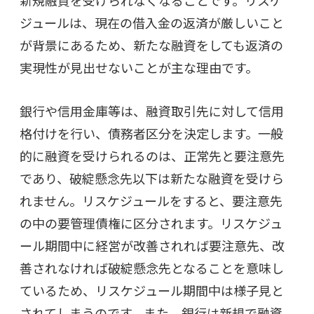
新規融資を受けられなくなることです。リスケ
ジュールは、現在の借入金の返済が厳しいこと
が背景にあるため、新たな融資をしても返済の
実現性が見出せないことが主な理由です。
銀行や信用金庫等は、融資取引先に対して信用
格付けを行い、債務者区分を決定します。一般
的に融資を受けられるのは、正常先と要注意先
であり、破綻懸念先以下は新たな融資を受けら
れません。リスケジュールをすると、要注意先
の中の要管理債権に区分されます。リスケジュ
ール期間中に経営が改善されれば要注意先、改
善されなければ破綻懸念先となることを意味し
ているため、リスケジュール期間中は様子見と
されてしまうのです。また、銀行は新規で融資