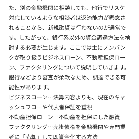
た、別の金融機関に相談しても、他行でリスケ
対応しているような相談者は返済能力が懸念さ
れることから、新規融資は行わないのが通常で
す。したがって、銀行系以外の資金調達方法を検
討する必要が生じます。ここでは主にノンバン
クが取り扱うビジネスローン、不動産担保ロー
ン、ファクタリングについて説明していきます。
銀行などより審査が柔軟なため、調達できる可
能性があります。
ビジネスローン…決算内容よりも、現在のキャ
ッシュフローや代表者保証を重視
不動産担保ローン…不動産を担保にした融資
ファクタリング…売掛債権を金融機関や専門業
者に「売却」して即資金化する方法