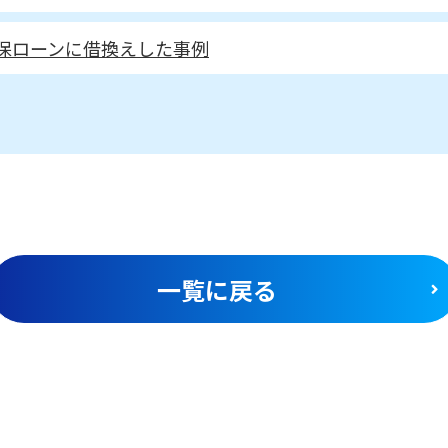
保ローンに借換えした事例
一覧に戻る