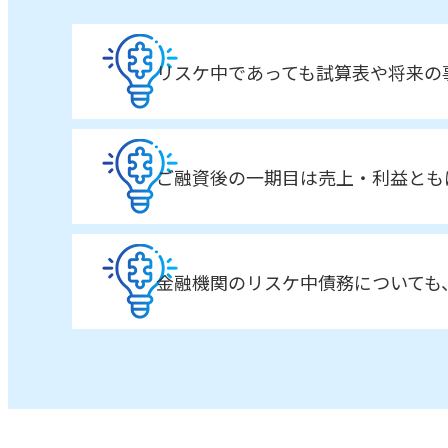
リスケ中であっても試算表や将来の
ご融資後の一期目は売上・利益ともに
金融機関のリスケ中債務についても