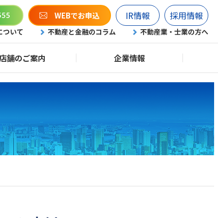
IR情報
採用情報
WEBでお申込
555
について
不動産と金融のコラム
不動産業・士業の方へ
店舗のご案内
企業情報