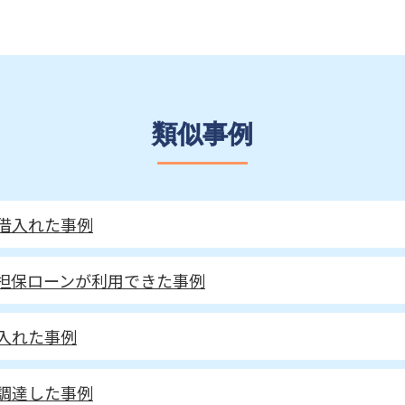
類似事例
借入れた事例
担保ローンが利用できた事例
入れた事例
調達した事例