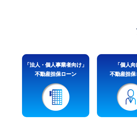
「法人・個人事業者向け」
「個人向
不動産担保ローン
不動産担保