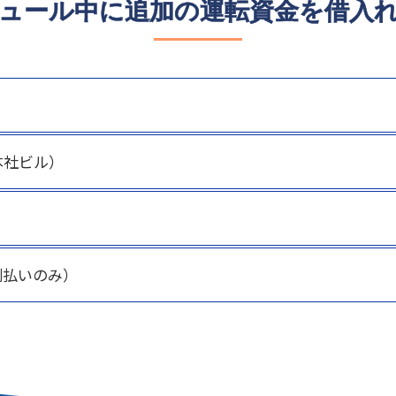
ュール中に追加の運転資金を借入
本社ビル）
利払いのみ）