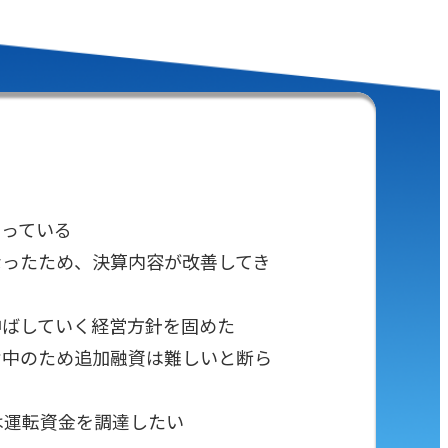
なっている
なったため、決算内容が改善してき
伸ばしていく経営方針を固めた
ケ中のため追加融資は難しいと断ら
は運転資金を調達したい