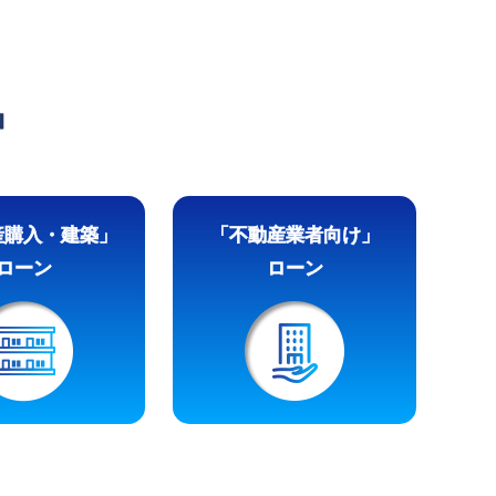
品
産購入・建築」
「不動産業者向け」
ローン
ローン