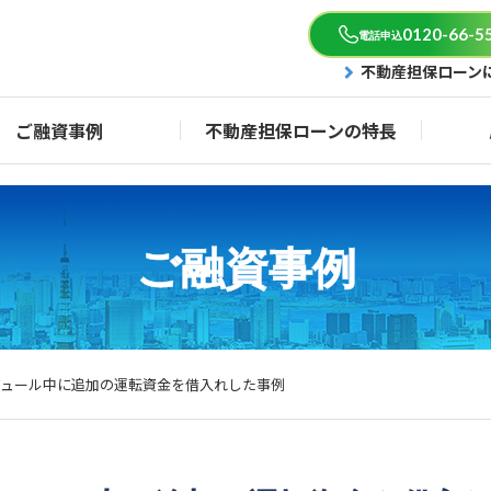
0120-66-5
電話申込
不動産担保ローン
ご融資事例
不動産担保ローンの特長
ご融資事例
ジュール中に追加の運転資金を借入れした事例