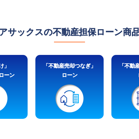
アサックスの不動産担保ローン商
け」
「不動産売却つなぎ」
「不動
ローン
ローン