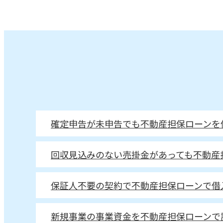
確定申告が未申告でも不動産担保ローンを
回収見込みのない売掛金があっても不動産
保証人不要の契約で不動産担保ローンで借
新規事業の事業資金を不動産担保ローンで