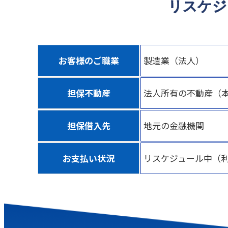
リスケジ
お客様のご職業
製造業（法人）
担保不動産
法人所有の不動産（
担保借入先
地元の金融機関
お支払い状況
リスケジュール中（