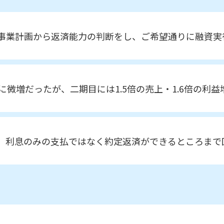
事業計画から返済能力の判断をし、ご希望通りに融資実
微増だったが、二期目には1.5倍の売上・1.6倍の利
、利息のみの支払ではなく約定返済ができるところまで