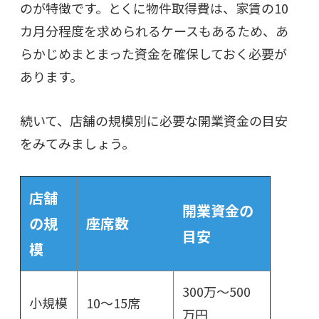
のが特徴です。とくに物件取得費は、家賃の10
カ月分程度を求められるケースもあるため、あ
らかじめまとまった資金を確保しておく必要が
あります。
続いて、店舗の規模別に必要な開業資金の目安
をみてみましょう。
店舗
開業資金の
の規
座席数
目安
模
300万～500
小規模
10～15席
万円