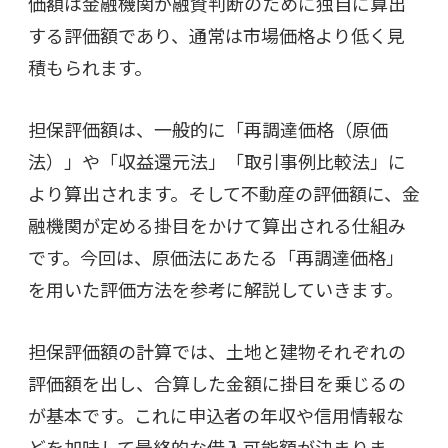
価額は金融機関が融資判断のために独自に算出
する評価額であり、通常は市場価格より低く見
積もられます。
担保評価額は、一般的に「再調達価格（原価
法）」や「収益還元法」「取引事例比較法」に
より算出されます。そして不動産の評価額に、金
融機関が定める掛目をかけて算出される仕組み
です。今回は、原価法にあたる「再調達価格」
を用いた評価方法を参考に解説していきます。
担保評価額の計算では、土地と建物それぞれの
評価額を出し、合算した金額に掛目を乗じるの
が基本です。これに申込者の年収や信用情報な
どを加味して最終的な借入可能額が決まりま