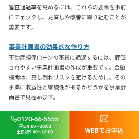
審査通過率を高めるには、これらの要素を事前
にチェックし、見直しや改善に取り組むことが
重要です。
事業計画書の効果的な作り方
不動産担保ローンの審査に通過するには、評価
されやすい事業計画書の作成が重要です。金融
機関は、貸し倒れリスクを避けるために、その
事業に収益性と継続性があるかどうかを事業計
画書で見極めます。
評価されやすい事業計画書を作成するためのポ
0120-66-5555
イントは以下のとおりです。
平日8:00～20:00
WEBでお申込
土日祝9:00～18:00