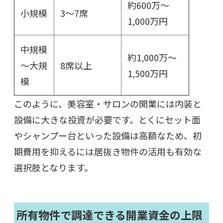
約600万～
小規模
3～7席
1,000万円
中規模
約1,000万～
～大規
8席以上
1,500万円
模
このように、美容室・サロンの開業には内装と
設備に大きな投資が必要です。とくにセット面
やシャンプー台といった設備は高額なため、初
期費用を抑えるには居抜き物件の活用も有効な
選択肢となります。
所有物件で調達できる開業資金の上限