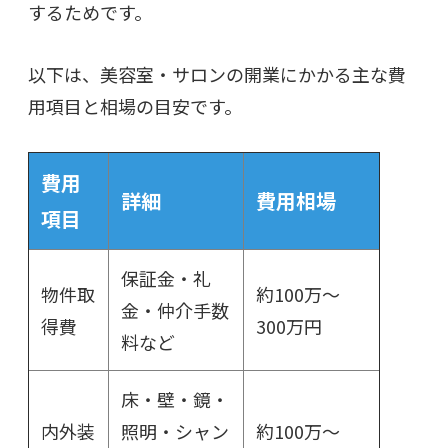
するためです。
以下は、美容室・サロンの開業にかかる主な費
用項目と相場の目安です。
費用
詳細
費用相場
項目
保証金・礼
物件取
約100万～
金・仲介手数
得費
300万円
料など
床・壁・鏡・
内外装
照明・シャン
約100万～