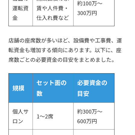
約100万～
運転資
賃や人件費・
300万円
金
仕入れ費など
店舗の座席数が多いほど、設備費や工事費、運
転資金も増加する傾向にあります。以下に、座
席数ごとの必要資金の目安をまとめました。
セット面の
必要資金の
規模
数
目安
個人サ
約300万～
1～2席
ロン
600万円