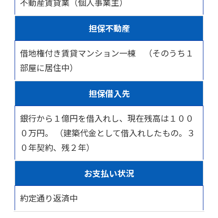
不動産賃貸業（個人事業主）
担保不動産
借地権付き賃貸マンション一棟 （そのうち１
部屋に居住中）
担保借入先
銀行から１億円を借入れし、現在残高は１００
０万円。 （建築代金として借入れしたもの。３
０年契約、残２年）
お支払い状況
約定通り返済中