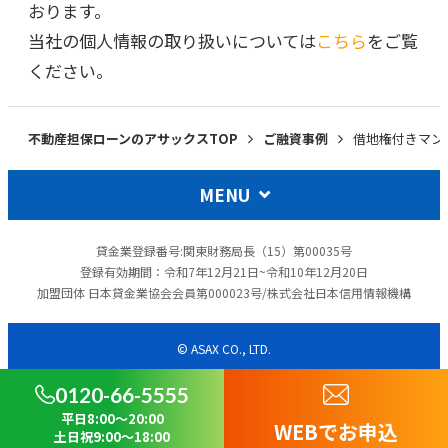
おります。
当社の個人情報の取り扱いについては
こちら
をご覧
ください。
不動産担保ローンのアサックスTOP
ご融資事例
借地権付きマン
MENU
貸金業登録番号:関東財務局長（15）第00035号
登録有効期間：令和7年12月21日~令和10年12月20日
加盟団体 日本貸金業協会会員第000023号/株式会社日本信用情報機構
© ASAX CO., LTD.
0120-66-5555
平日8:00～20:00
WEBでお申込
土日祝9:00～18:00