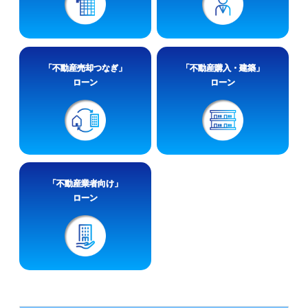
「不動産売却つなぎ」
「不動産購入・建築」
ローン
ローン
「不動産業者向け」
ローン