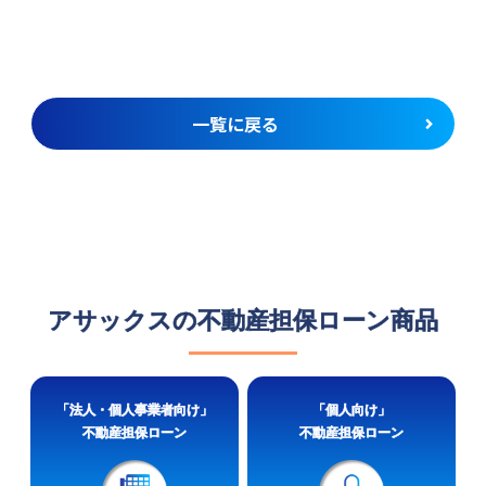
一覧に戻る
アサックスの不動産担保ローン商品
「法人・個人事業者向け」
「個人向け」
不動産担保ローン
不動産担保ローン