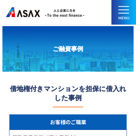
ご融資事例
借地権付きマンションを担保に借入れ
した事例
お客様のご職業