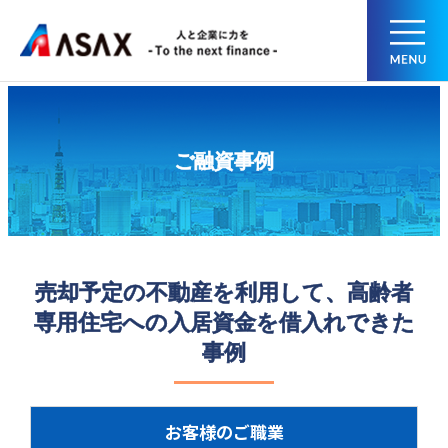
ご融資事例
売却予定の不動産を利用して、高齢者
専用住宅への入居資金を借入れできた
事例
お客様のご職業