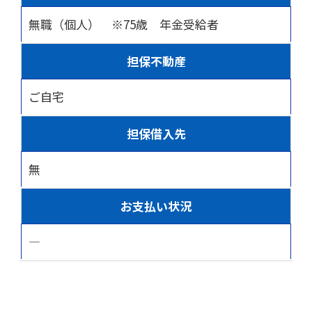
無職（個人） ※75歳 年金受給者
担保不動産
ご自宅
担保借入先
無
お支払い状況
―