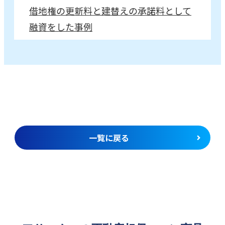
借地権の更新料と建替えの承諾料として
融資をした事例
一覧に戻る