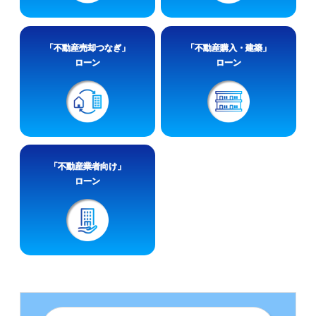
「不動産売却つなぎ」
「不動産購入・建築」
ローン
ローン
「不動産業者向け」
ローン