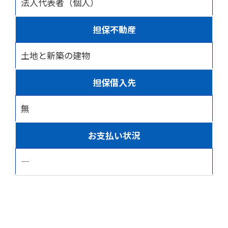
法人代表者（個人）
担保不動産
土地と新築の建物
担保借入先
無
お支払い状況
―