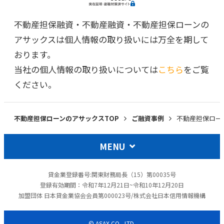
不動産担保融資・不動産融資・不動産担保ローンの
アサックスは個人情報の取り扱いには万全を期して
おります。
当社の個人情報の取り扱いについては
こちら
をご覧
ください。
不動産担保ローンのアサックスTOP
ご融資事例
不動産担保ロー
MENU
貸金業登録番号:関東財務局長（15）第00035号
登録有効期間：令和7年12月21日~令和10年12月20日
加盟団体 日本貸金業協会会員第000023号/株式会社日本信用情報機構
© ASAX CO., LTD.