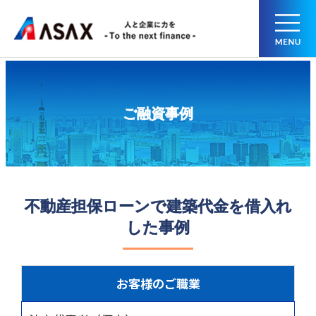
ご融資事例
不動産担保ローンで建築代金を借入れ
した事例
お客様のご職業