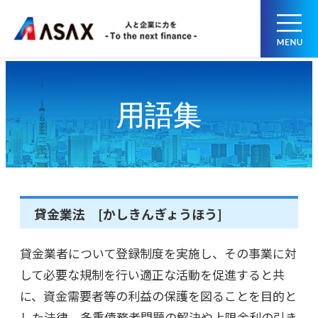
用語集
貸金業法 [かしきんぎょうほう]
貸金業者について登録制度を実施し、その事業に対
して必要な規制を行い適正な活動を促進すると共
に、資金需要者等の利益の保護を図ることを目的と
した法律。多重債務者問題の解決や上限金利の引き