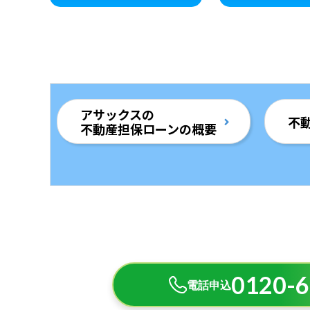
アサックスの
不
不動産担保ローンの概要
0120-6
電話申込