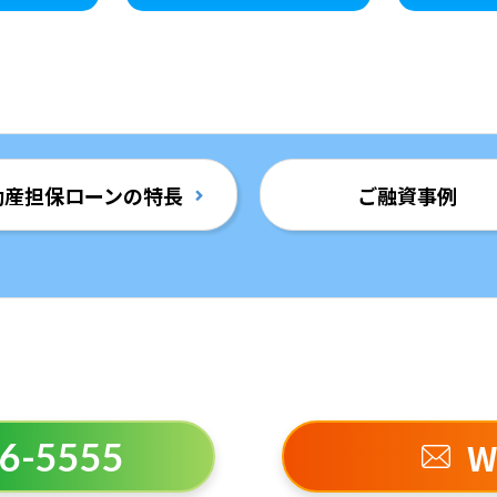
動産担保ローンの特長
ご融資事例
W
6-5555