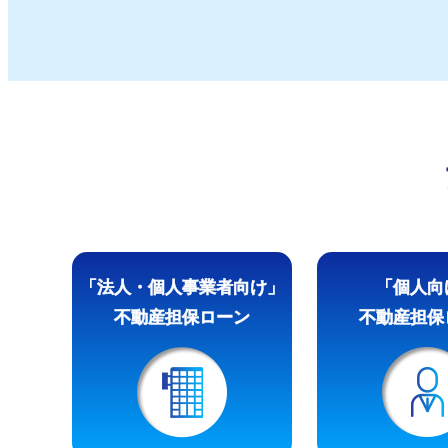
「法人・個人事業者向け」
「個人向
不動産担保ローン
不動産担保