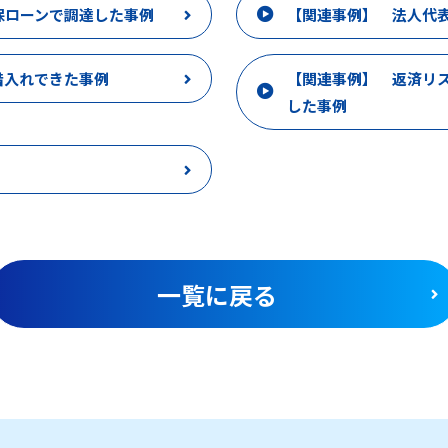
保ローンで調達した事例
【関連事例】 法人代
借入れできた事例
【関連事例】 返済リ
した事例
一覧に戻る