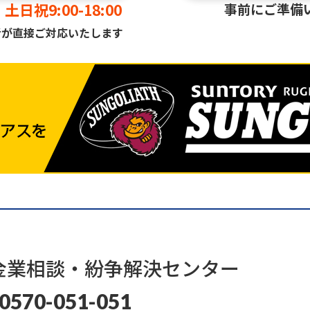
土日祝9:00-18:00
事前にご準備
者が直接ご対応いたします
金業相談・
紛争解決センター
0570-051-051