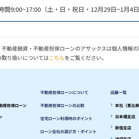
間9:00~17:00
（土・日・祝日・12月29日~1月4
・不動産融資・不動産担保ローンのアサックスは個人情報の
の取り扱いについては
こちら
をご覧ください。
不動産担保ローンについて
店舗一覧
動産担保ローン
不動産担保ローンの比較
本社（恵比
ン
日本橋支店
住宅ローン利用時のポイント
新宿支店
ローン会社の選び方・ポイント
池袋支店