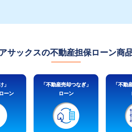
アサックスの不動産担保ローン商
け」
「不動産売却つなぎ」
「不動
ローン
ローン