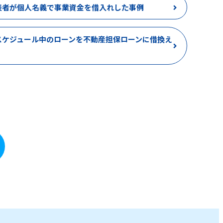
表者が個人名義で事業資金を借入れした事例
スケジュール中のローンを不動産担保ローンに借換え