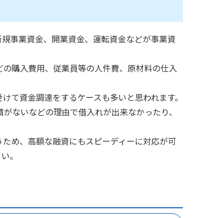
新規事業資金、開業資金、運転資金などが事業資
どの購入費用、従業員等の人件費、原材料の仕入
受けて資金調達をするケースも多いと思われます。
績がないなどの理由で借入れが出来なかったり、
うため、高額な融資にもスピーディーに対応が可
さい。