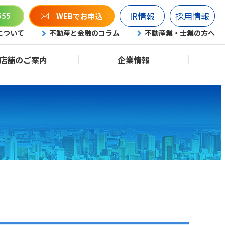
IR情報
採用情報
WEBでお申込
555
について
不動産と金融のコラム
不動産業・士業の方へ
店舗のご案内
企業情報