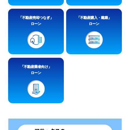
「不動産売却つなぎ」
「不動産購入・建築」
ローン
ローン
「不動産業者向け」
ローン