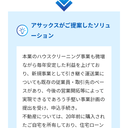
アサックスがご提案したソリュ
ーション
本業のハウスクリーニング事業も微増
ながら毎年安定した利益を上げてお
り、新規事業として引き継ぐ運送業に
ついても既存の従業員・取引先のベー
スがあり、今後の営業開拓等によって
実現できるであろう手堅い事業計画の
提出を受け、申込手続き。
不動産については、20年前に購入され
たご自宅を所有しており、住宅ローン