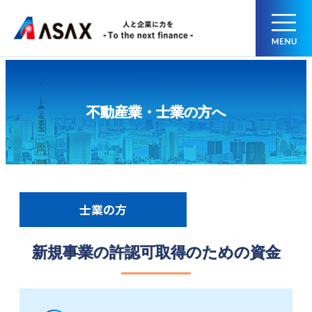
不動産業・士業の方へ
士業の方
新規事業の許認可取得のための資金