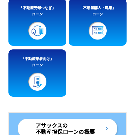
「不動産売却つなぎ」
「不動産購入・建築」
ローン
ローン
「不動産業者向け」
ローン
アサックスの
不動産担保ローンの概要