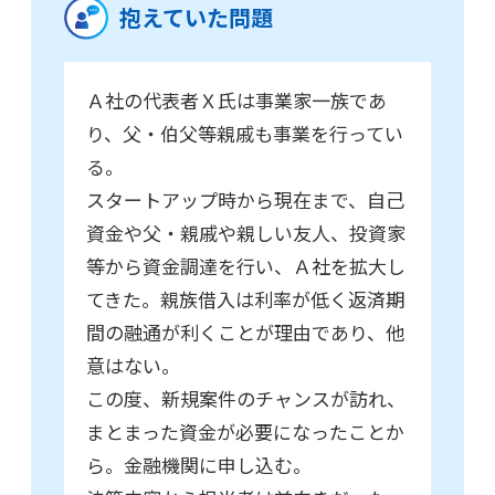
抱えていた問題
Ａ社の代表者Ｘ氏は事業家一族であ
り、父・伯父等親戚も事業を行ってい
る。
スタートアップ時から現在まで、自己
資金や父・親戚や親しい友人、投資家
等から資金調達を行い、Ａ社を拡大し
てきた。親族借入は利率が低く返済期
間の融通が利くことが理由であり、他
意はない。
この度、新規案件のチャンスが訪れ、
まとまった資金が必要になったことか
ら。金融機関に申し込む。