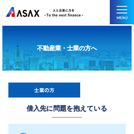
不動産業・士業の方へ
士業の方
借入先に問題を抱えている