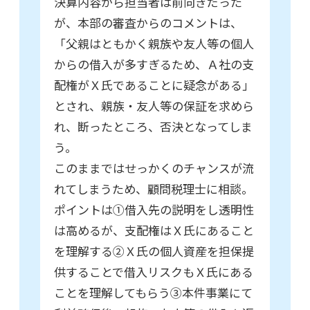
決算内容から担当者は前向きだった
が、本部の審査からのコメントは、
「父親はともかく親族や友人等の個人
からの借入が多すぎるため、Ａ社の支
配権がＸ氏であることに疑念がある」
とされ、親族・友人等の保証を求めら
れ、断ったところ、否決となってしま
う。
このままではせっかくのチャンスが流
れてしまうため、顧問税理士に相談。
ポイントは①借入先の説明をし透明性
は高めるが、支配権はＸ氏にあること
を理解する②Ｘ氏の個人資産を担保提
供することで借入リスクもＸ氏にある
ことを理解してもらう③本件事業にて