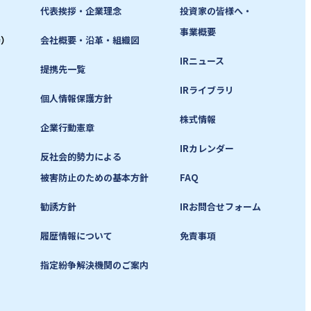
代表挨拶・企業理念
投資家の皆様へ・
事業概要
寿）
会社概要・沿革・組織図
IRニュース
提携先一覧
IRライブラリ
個人情報保護方針
株式情報
企業行動憲章
IRカレンダー
反社会的勢力による
被害防止のための基本方針
FAQ
勧誘方針
IRお問合せフォーム
履歴情報について
免責事項
指定紛争解決機関のご案内