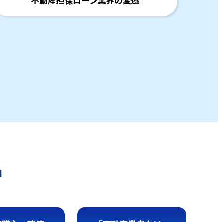
不動産担保ローン業界の変遷
品