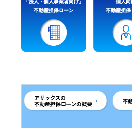
「法人・個人事業者向け」
「個人向
不動産担保ローン
不動産担保
アサックスの
不
不動産担保ローンの概要