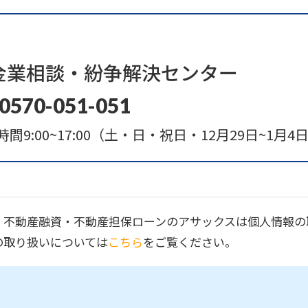
金業相談・
紛争解決センター
0570-051-051
間9:00~17:00
（土・日・祝日・12月29日~1月4
・不動産融資・不動産担保ローンのアサックスは個人情報の
の取り扱いについては
こちら
をご覧ください。