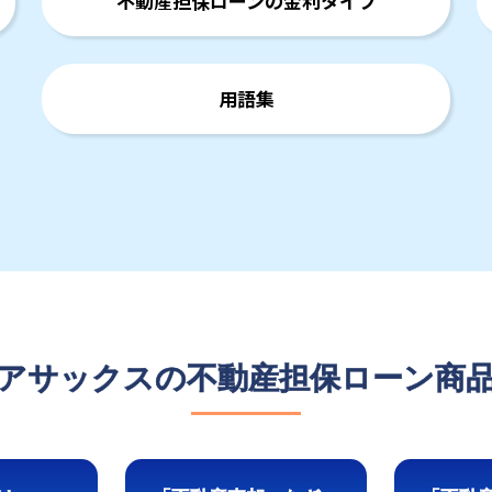
不動産担保ローンの金利タイプ
用語集
アサックスの不動産担保ローン商