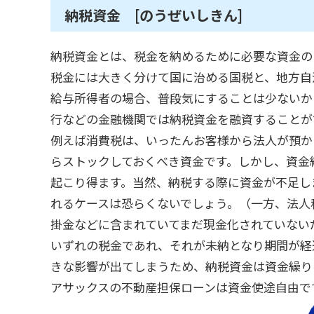
納税資金 [のうぜいしきん]
納税資金とは、税金を納めるために必要な資金の
税金には大きく分けて国に治める国税と、地方自
給与所得者の場合、普段気にすることは少ないか
行などの金融機関では納税資金を融資することが
例えば消費税は、いったんお客様から法人が預か
らストックしておくべき資金です。しかし、資金
起こり得ます。当然、納税する際に資金が不足し
れるケースは恐らくないでしょう。（一方、法人
掛金などに含まれていてまだ現金化されていない
いずれの税金であれ、それが未納となり期間が経
きな影響が出てしまうため、納税資金は資金繰り
アサックスの不動産担保ローンは資金使途自由で