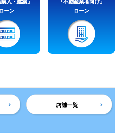
産購入・建築」
「不動産業者向け」
ローン
ローン
店舗一覧