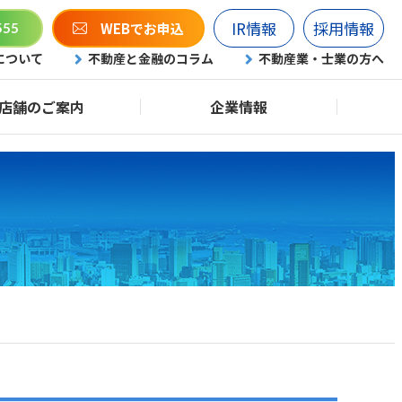
IR情報
採用情報
WEBでお申込
555
について
不動産と金融のコラム
不動産業・士業の方へ
店舗のご案内
企業情報