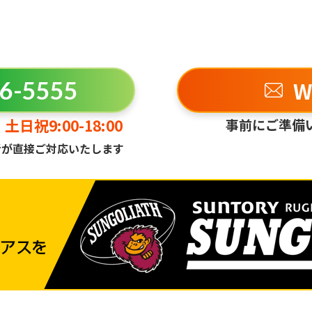
W
6-5555
土日祝9:00-18:00
事前にご準備
者が直接ご対応いたします