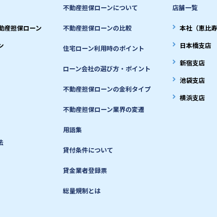
不動産担保ローンについて
店舗一覧
動産担保ローン
不動産担保ローンの比較
本社（恵比
ン
日本橋支店
住宅ローン利用時のポイント
新宿支店
ローン会社の選び方・ポイント
池袋支店
不動産担保ローンの金利タイプ
横浜支店
不動産担保ローン業界の変遷
用語集
法
貸付条件について
貸金業者登録票
総量規制とは