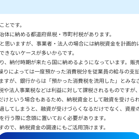
ことです。
治体に納める都道府県税・市町村税があります。
と思いますが、事業者・法人の場合には納税資金を計画的
できないケースが多いからです。
り、納付時期が来たら国に納めるようになっています。販
繰りによっては一度預かった消費税分を従業員の給与の支
ますが、銀行からは「預かった消費税を流用した」とみな
税や法人事業税などは利益に対して課税されるものですが
だけという場合もあるため、納税資金として融資を受けら
過してしまうと、融資が受けづらくなるだけでなく、資産
を行う際に念頭に置いておく必要があります。
すので、納税資金の調達にもご活用頂けます。