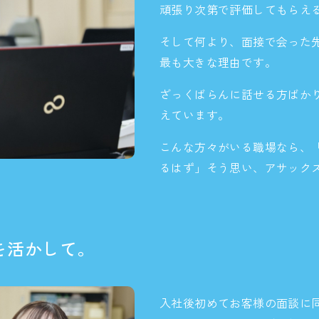
頑張り次第で評価してもらえ
そして何より、面接で会った
最も大きな理由です。
ざっくばらんに話せる方ばか
えています。
こんな方々がいる職場なら、
るはず」そう思い、アサック
を活かして。
入社後初めてお客様の面談に