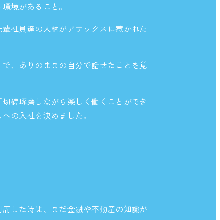
る環境があること。
先輩社員達の人柄がアサックスに惹かれた
りで、ありのままの自分で話せたことを覚
「切磋琢磨しながら楽しく働くことができ
スへの入社を決めました。
同席した時は、まだ金融や不動産の知識が