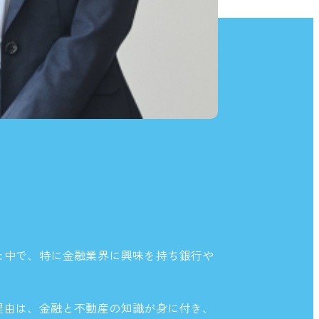
た中で、特に金融業界に興味を持ち銀行や
。
理由は、金融と不動産の知識が身に付き、