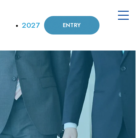
2027
ENTRY