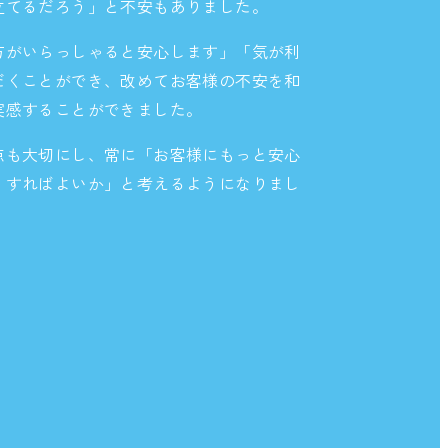
立てるだろう」と不安もありました。
方がいらっしゃると安心します」「気が利
だくことができ、改めてお客様の不安を和
実感することができました。
点も大切にし、常に「お客様にもっと安心
うすればよいか」と考えるようになりまし